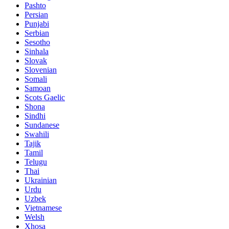
Pashto
Persian
Punjabi
Serbian
Sesotho
Sinhala
Slovak
Slovenian
Somali
Samoan
Scots Gaelic
Shona
Sindhi
Sundanese
Swahili
Tajik
Tamil
Telugu
Thai
Ukrainian
Urdu
Uzbek
Vietnamese
Welsh
Xhosa