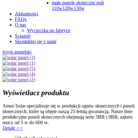
małe panele słoneczne poli
110w120w130w
Aktualności
FAQs
O nas
Wycieczka po fabryce
Ściągnij
Skontaktuj się z nami
język angielski
Wyświetlacz produktu
Amso Solar specjalizuje się w produkcji ogniw słonecznych i paneli
słonecznych, które są objęte naszą 25-letnią gwarancją. Nasze linie
produkcyjne paneli słonecznych obejmują serie 5BB i 9BB, zakres
mocy od 5 w do 600 w.
Detale
>>