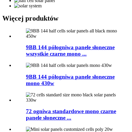
Więcej produktów
9BB 144 półogniwa panele słoneczne
wszystkie czarne mono ...
9BB 144 półogniwa panele słoneczne
mono 430w
72 ogniwa standardowe mono czarne
panele słoneczne ...