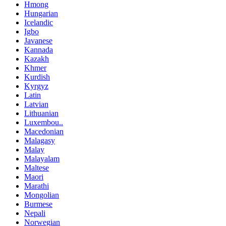
Hmong
Hungarian
Icelandic
Igbo
Javanese
Kannada
Kazakh
Khmer
Kurdish
Kyrgyz
Latin
Latvian
Lithuanian
Luxembou..
Macedonian
Malagasy
Malay
Malayalam
Maltese
Maori
Marathi
Mongolian
Burmese
Nepali
Norwegian