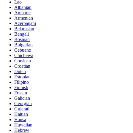
Lao
Albanian
Amharic
Armenian
Azerbaijani
Belarusian
Bengali
Bosnian
Bulgarian
Cebuano
Chichewa
Corsican
Croatian
Dutch
Estonian
Filipino
Finnish
Frisian
Galician
Georgian
Gujarati
Haitian
Hausa
Hawaiian
Hebrew