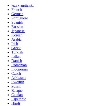
język angielski
French
German
Portuguese
Spanish
Russian
Japanese
Korean
Arabic
Irish
Greek
Turkish
Italian
Danish
Romanian
Indonesian
Czech
Afrikaans
Swedish
Polish
Basque
Catalan
Esperanto
Hindi