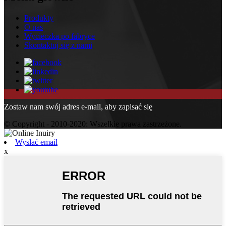
Produkty
O nas
Wycieczka po fabryce
Skontaktuj się z nami
Zostaw nam swój adres e-mail, aby zapisać się
© Copyright - 2010-2020: Wszelkie prawa zastrzeżone.
Wysłać email
x