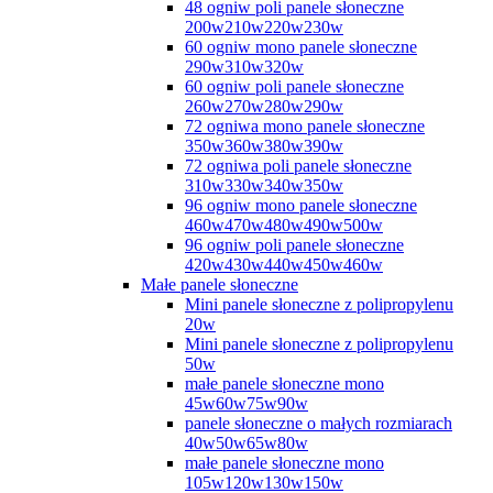
48 ogniw poli panele słoneczne
200w210w220w230w
60 ogniw mono panele słoneczne
290w310w320w
60 ogniw poli panele słoneczne
260w270w280w290w
72 ogniwa mono panele słoneczne
350w360w380w390w
72 ogniwa poli panele słoneczne
310w330w340w350w
96 ogniw mono panele słoneczne
460w470w480w490w500w
96 ogniw poli panele słoneczne
420w430w440w450w460w
Małe panele słoneczne
Mini panele słoneczne z polipropylenu
20w
Mini panele słoneczne z polipropylenu
50w
małe panele słoneczne mono
45w60w75w90w
panele słoneczne o małych rozmiarach
40w50w65w80w
małe panele słoneczne mono
105w120w130w150w