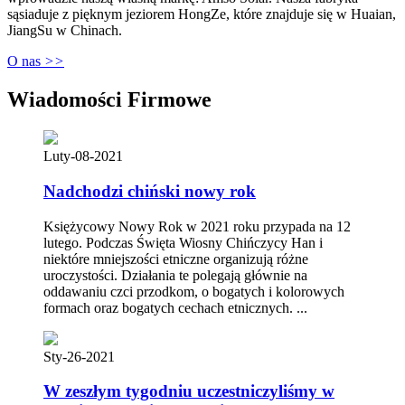
sąsiaduje z pięknym jeziorem HongZe, które znajduje się w Huaian,
JiangSu w Chinach.
O nas
>>
Wiadomości Firmowe
Luty-08-2021
Nadchodzi chiński nowy rok
Księżycowy Nowy Rok w 2021 roku przypada na 12
lutego. Podczas Święta Wiosny Chińczycy Han i
niektóre mniejszości etniczne organizują różne
uroczystości. Działania te polegają głównie na
oddawaniu czci przodkom, o bogatych i kolorowych
formach oraz bogatych cechach etnicznych. ...
Sty-26-2021
W zeszłym tygodniu uczestniczyliśmy w