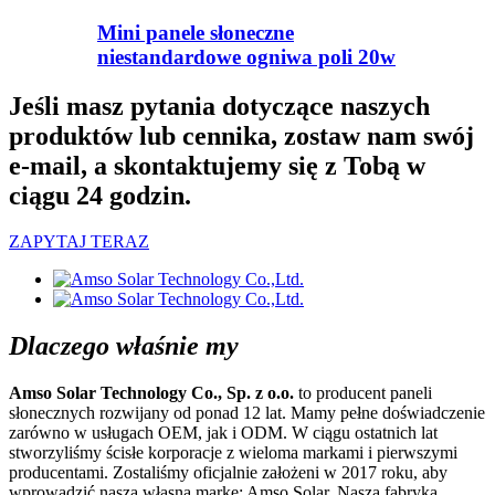
Mini panele słoneczne
niestandardowe ogniwa poli 20w
Jeśli masz pytania dotyczące naszych
produktów lub cennika, zostaw nam swój
e-mail, a skontaktujemy się z Tobą w
ciągu 24 godzin.
ZAPYTAJ TERAZ
Dlaczego właśnie my
Amso Solar
Technology Co.
,
Sp. z o.o.
to producent paneli
słonecznych rozwijany od ponad 12 lat. Mamy pełne doświadczenie
zarówno w usługach OEM, jak i ODM. W ciągu ostatnich lat
stworzyliśmy ścisłe korporacje z wieloma markami i pierwszymi
producentami. Zostaliśmy oficjalnie założeni w 2017 roku, aby
wprowadzić naszą własną markę: Amso Solar. Nasza fabryka