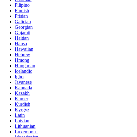
Filipino
Finnish
Frisian
Galician
Georgian
Gujarati
Haitian
Hausa
Hawaiian
Hebrew
Hmong
Hungarian
Icelandic
Igbo
Javanese
Kannada
Kazakh
Khmer
Kurdish
Kyrgyz
Latin
Latvian
Lithuanian
Luxembou..