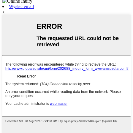
Wysłać email
x