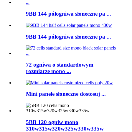
9BB 144 półogniwa słoneczne pa ...
9BB 144 półogniwa słoneczne pa ...
72 ogniwa o standardowym
rozmiarze mono ...
Mini panele słoneczne dostosuj ...
5BB 120 ogniw mono
310w315w320w325w330w335w