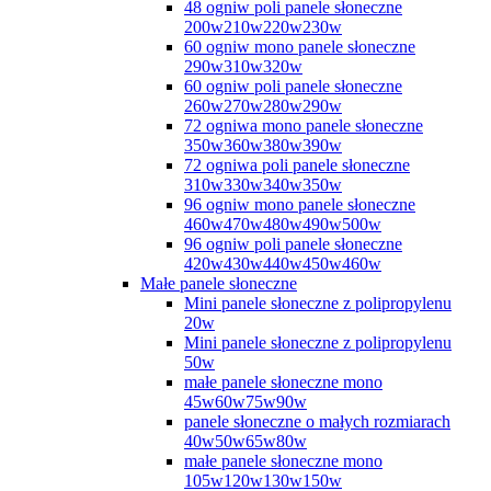
48 ogniw poli panele słoneczne
200w210w220w230w
60 ogniw mono panele słoneczne
290w310w320w
60 ogniw poli panele słoneczne
260w270w280w290w
72 ogniwa mono panele słoneczne
350w360w380w390w
72 ogniwa poli panele słoneczne
310w330w340w350w
96 ogniw mono panele słoneczne
460w470w480w490w500w
96 ogniw poli panele słoneczne
420w430w440w450w460w
Małe panele słoneczne
Mini panele słoneczne z polipropylenu
20w
Mini panele słoneczne z polipropylenu
50w
małe panele słoneczne mono
45w60w75w90w
panele słoneczne o małych rozmiarach
40w50w65w80w
małe panele słoneczne mono
105w120w130w150w