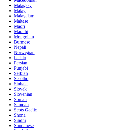
Macedonian
Malagasy
Malay
Malayalam
Maltese
Maori
Marathi
Mongolian
Burmese
Nepali
Norwegian
Pashto
Persian
Punjabi
Serbian
Sesotho
Sinhala
Slovak
Slovenian
Somali
Samoan
Scots Gaelic
Shona
Sindhi
Sundanese