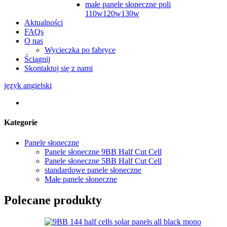
małe panele słoneczne poli
110w120w130w
Aktualności
FAQs
O nas
Wycieczka po fabryce
Ściągnij
Skontaktuj się z nami
język angielski
Kategorie
Panele słoneczne
Panele słoneczne 9BB Half Cut Cell
Panele słoneczne 5BB Half Cut Cell
standardowe panele słoneczne
Małe panele słoneczne
Polecane produkty