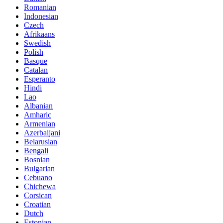
Romanian
Indonesian
Czech
Afrikaans
Swedish
Polish
Basque
Catalan
Esperanto
Hindi
Lao
Albanian
Amharic
Armenian
Azerbaijani
Belarusian
Bengali
Bosnian
Bulgarian
Cebuano
Chichewa
Corsican
Croatian
Dutch
Estonian